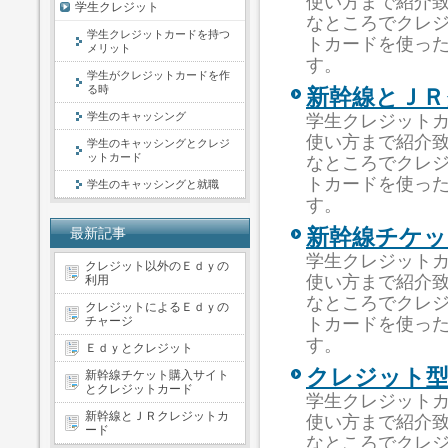
使い方まで紹介
学生クレジット
なところでクレ
学生クレジットカードを持つ
トカードを使っ
メリット
す。
学生がクレジットカードを作
る時
新幹線とＪＲ
学生のキャッシング
学生クレジット
使い方まで紹介
学生のキャッシングとクレジ
ットカード
なところでクレ
トカードを使っ
学生のキャッシングと就職
す。
最新記事
新幹線チケ
学生クレジット
クレジット以外のＥｄｙの
使い方まで紹介
利用
なところでクレ
クレジットによるＥｄｙの
チャージ
トカードを使っ
す。
Ｅｄｙとクレジット
クレジット
新幹線チケット購入サイト
とクレジットカード
学生クレジット
新幹線とＪＲクレジットカ
使い方まで紹介
ード
なところでクレ