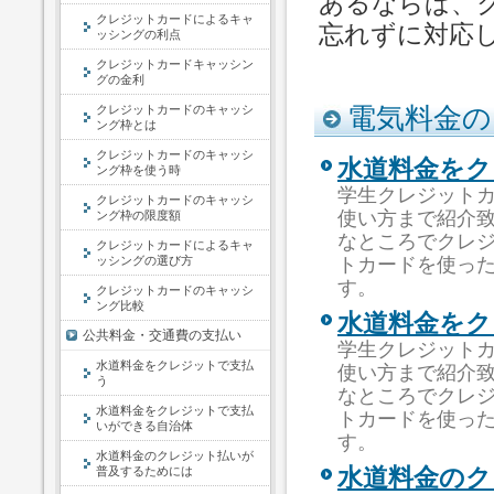
あるならば、
クレジットカードによるキャ
忘れずに対応
ッシングの利点
クレジットカードキャッシン
グの金利
クレジットカードのキャッシ
電気料金の
ング枠とは
クレジットカードのキャッシ
水道料金をク
ング枠を使う時
学生クレジット
クレジットカードのキャッシ
使い方まで紹介
ング枠の限度額
なところでクレ
クレジットカードによるキャ
ッシングの選び方
トカードを使っ
す。
クレジットカードのキャッシ
ング比較
水道料金をク
公共料金・交通費の支払い
学生クレジット
水道料金をクレジットで支払
使い方まで紹介
う
なところでクレ
水道料金をクレジットで支払
トカードを使っ
いができる自治体
す。
水道料金のクレジット払いが
普及するためには
水道料金のク