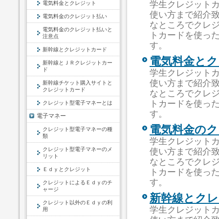
学生クレジット
電気料金とクレジット
使い方まで紹介
電気料金のクレジット払い
なところでクレ
電気料金のクレジット払いと
トカードを使っ
注意点
す。
新幹線とクレジットカード
電気料金とク
新幹線とＪＲクレジットカー
ド
学生クレジット
使い方まで紹介
新幹線チケット購入サイトと
クレジットカード
なところでクレ
トカードを使っ
クレジット型電子マネーとは
す。
電子マネー
電気料金のク
クレジット型電子マネーの種
類
学生クレジット
クレジット型電子マネーのメ
使い方まで紹介
リット
なところでクレ
Ｅｄｙとクレジット
トカードを使っ
す。
クレジットによるＥｄｙのチ
ャージ
新幹線とクレ
クレジット以外のＥｄｙの利
学生クレジット
用