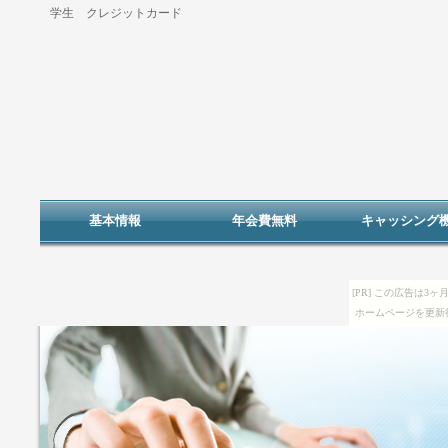
学生 クレジットカード
基本情報
年会費無料
キャッシング
[PR] この広告は
ホームページを更新