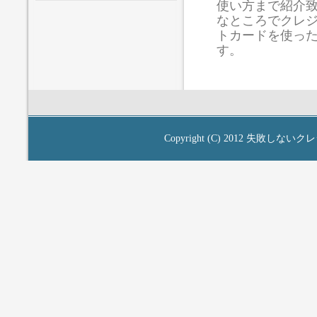
使い方まで紹介
なところでクレ
トカードを使っ
す。
Copyright (C) 2012
失敗しないクレ