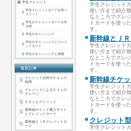
学生クレジット
学生クレジット
使い方まで紹介
学生クレジットカードを持つ
メリット
なところでクレ
トカードを使っ
学生がクレジットカードを作
る時
す。
学生のキャッシング
新幹線とＪＲ
学生のキャッシングとクレジ
学生クレジット
ットカード
使い方まで紹介
学生のキャッシングと就職
なところでクレ
トカードを使っ
最新記事
す。
クレジット以外のＥｄｙの
新幹線チケ
利用
学生クレジット
クレジットによるＥｄｙの
使い方まで紹介
チャージ
なところでクレ
Ｅｄｙとクレジット
トカードを使っ
新幹線チケット購入サイト
す。
とクレジットカード
クレジット
新幹線とＪＲクレジットカ
ード
学生クレジット