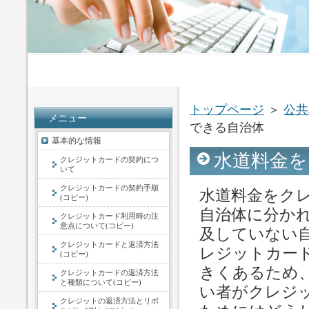
トップページ
＞
公共
メニュー
できる自治体
基本的な情報
水道料金を
クレジットカードの契約につ
いて
クレジットカードの契約手順
水道料金をク
(コピー)
自治体に分か
クレジットカード利用時の注
意点について(コピー)
及していない
クレジットカードと返済方法
レジットカー
(コピー)
きくあるため
クレジットカードの返済方法
と種類について(コピー)
い者がクレジ
クレジットの返済方法とリボ