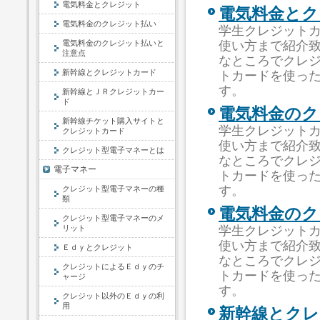
電気料金とクレジット
電気料金とク
電気料金のクレジット払い
学生クレジット
電気料金のクレジット払いと
使い方まで紹介
注意点
なところでクレ
新幹線とクレジットカード
トカードを使っ
す。
新幹線とＪＲクレジットカー
ド
電気料金のク
新幹線チケット購入サイトと
学生クレジット
クレジットカード
使い方まで紹介
クレジット型電子マネーとは
なところでクレ
電子マネー
トカードを使っ
す。
クレジット型電子マネーの種
類
電気料金のク
クレジット型電子マネーのメ
リット
学生クレジット
使い方まで紹介
Ｅｄｙとクレジット
なところでクレ
クレジットによるＥｄｙのチ
トカードを使っ
ャージ
す。
クレジット以外のＥｄｙの利
用
新幹線とクレ