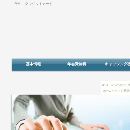
学生 クレジットカード
基本情報
年会費無料
キャッシング
[PR] この広告は
ホームページを更新